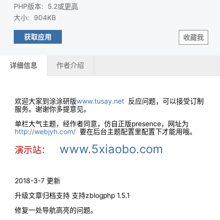
PHP版本
:
5.2或
更高
大小
:
904KB
获取应用
收藏我
详细信息
作者介绍
欢迎大家到涂涂研版
www.tusay.net
反应问题，可以接受订制
服务。谢谢你多提意见。
单栏大气主题，经作者同意，仿自正版presence，网址为
http://webjyh.com/
要在后台主题配置里配置下才能用哦。
www.5xiaobo.com
演示站：
2018-3-7 更新
升级文章归档支持 支持zblogphp 1.5.1
修复一处导航高亮的问题。