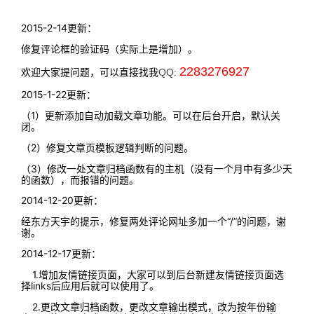
2015-2-14更新：
修复评论框的验证码（实际上是增加）。
2283276927
欢迎大家提问题，可以直接找我
QQ:
2015-1-22更新：
（1）更新添加自动加载文章功能。可以在后台开启，默认关
闭。
（2）修复文章页模板逻辑判断的问题。
（3）修改一处文章归档函数有的主机（没有一个月中有多少天
的函数），而报错的问题。
2014-12-20更新：
经东方天宇的提示，修复两处评论网址多加一个“/”的问题，谢
谢。
2014-12-17更新：
1.增加友情链接页面，大家可以到后台新建友情链接页面选
择links后应用后就可以使用了。
2.更改文章归档函数，更改文章输出模式，改为按年份输