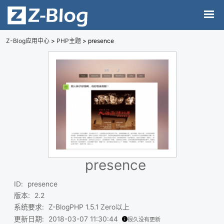
Z-Blog应用中心
>
PHP主题
> presence
presence
ID
:
presence
版本
:
2.2
系统要求
:
Z-BlogPHP 1.5.1 Zero以上
更新日期
:
2018-03-07 11:30:44
很久没有更新