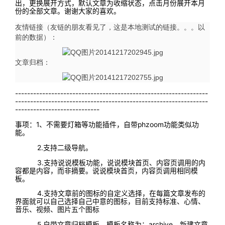
出，更换展开方式，默认文章为收缩状态，点击月份展开本月
份的全部文章。谢谢大家的喜欢。
友情链接（友链的朋友看见了，这是本地测试的链接。。。以
前的数据）：
文章归档：
----------------------------------------------------------------
----------------------------------------------------------------
----------------------------
事项：1、不需要灯箱等功能插件，自带phzoom功能类似功
能。
2.支持二级导航。
3.支持说说模板功能，说说模块首页、内容页调用的内
容都是内容，而非摘要。说说模块首页，内容页调用相同模
板。
4.支持文章前的图标的自定义选择，在每篇文章发布的
界面就可以自己选择自己中意的图标，目前支持标准、心情、
音乐、视频、图片五个图标
5.自带文章归档模板，模板名称为：archive，新建文章