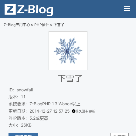
Z-Blog应用中心
>
PHP插件
> 下雪了
下雪了
ID
:
snowfall
版本
:
1.1
系统要求
:
Z-BlogPHP 1.3 Wonce以上
更新日期
:
2014-12-27 12:57:25
很久没有更新
PHP版本
:
5.2或
更高
大小
:
26KB