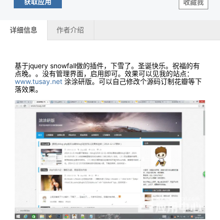
获取应用
收藏我
详细信息
作者介绍
基于jquery snowfall做的插件，下雪了。圣诞快乐。祝福的有
点晚。。没有管理界面，启用即可。效果可以见我的站点：
www.tusay.net
涂涂研版。可以自己修改个源码订制花瓣等下
落效果。