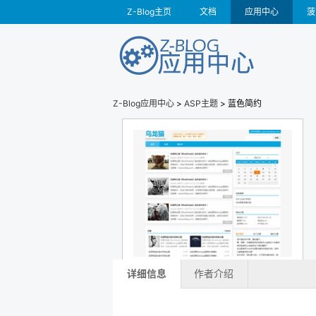
Z-Blog主页
文档
应用中心
菠
Z-Blog应用中心
>
ASP主题
> 蓝色简约
详细信息
作者介绍