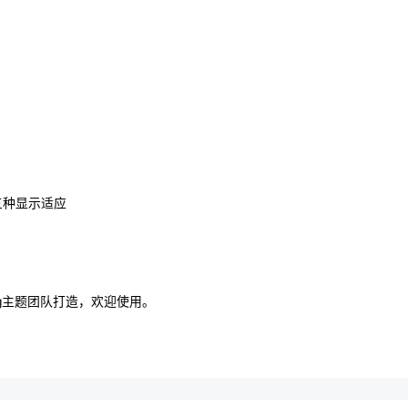
的三种显示适应
。
og主题团队打造，欢迎使用。