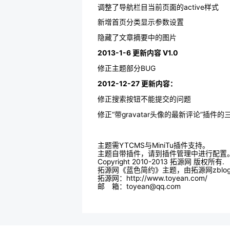
调整了导航栏目当前页面的active样式
新增首页分类显示参数设置
隐藏了文章摘要中的图片
2013-1-6 更新内容 V1.0
修正主题部分BUG
2012-12-27 更新内容：
修正搜索按钮不能提交的问题
修正“带gravatar头像的最新评论”插件
主题需YTCMS与MiniTu插件支持。
主题自带插件，请到插件管理中进行配置
Copyright 2010-2013 拓源网 版权所有.
拓源网《蓝色简约》主题，由拓源网zbl
拓源网：http://www.toyean.com/
邮 箱：toyean@qq.com