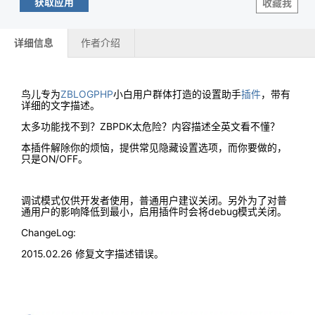
获取应用
收藏我
详细信息
作者介绍
鸟儿专为
ZBLOGPHP
小白用户群体打造的设置助手
插件
，带有
详细的文字描述。
太多功能找不到？ZBPDK太危险？内容描述全英文看不懂？
本插件解除你的烦恼，提供常见隐藏设置选项，而你要做的，
只是ON/OFF。
调试模式仅供开发者使用，普通用户建议关闭。另外为了对普
通用户的影响降低到最小，启用插件时会将debug模式关闭。
ChangeLog:
2015.02.26 修复文字描述错误。