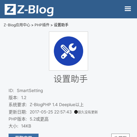
Z-Blog应用中心
>
PHP插件
> 设置助手
设置助手
ID
:
SmartSetting
版本
:
1.2
系统要求
:
Z-BlogPHP 1.4 Deeplue以上
更新日期
:
2017-05-25 22:57:43
很久没有更新
PHP版本
:
5.2或
更高
大小
:
14KB