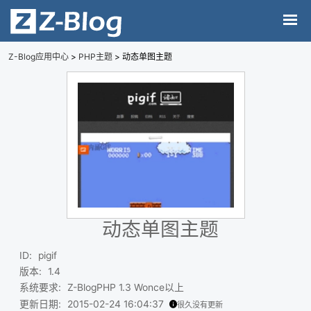
Z-Blog应用中心
>
PHP主题
> 动态单图主题
动态单图主题
ID
:
pigif
版本
:
1.4
系统要求
:
Z-BlogPHP 1.3 Wonce以上
更新日期
:
2015-02-24 16:04:37
很久没有更新