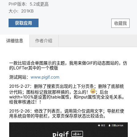
PHP版本
:
5.2或
更高
大小
:
201KB
获取应用
收藏我
详细信息
作者介绍
一款比较适合单图展示的主题，我用来做GIF的动态图站的，仿
的LOFTer其中的一个模版
测试网站：
www.pigif.com
2015-2-27：删除了搜索页出现的上下分页条；删除了底部统
计代码；图标标记我就那样搞的，怎么的！
；后台
width=100%是设置的table属性，和input属性完全没毛关系。
给我审核通过！！
2015-2-26：修改了列表页，调用简介仅调用文字；导航栏使
用系统自带的导航栏，文章页保存原状态比较适合。