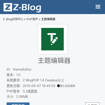
Z-Blog应用中心
>
PHP插件
> 主题编辑器
主题编辑器
ID
:
themeEditor
版本
:
1.0
系统要求
:
Z-BlogPHP 1.4 Deeplue以上
更新日期
:
2015-06-07 19:45:53
很久没有更新
PHP版本
:
5.2或
更高
大小
:
2.58MB