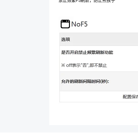
禁止频繁F5刷新，防止熊孩子