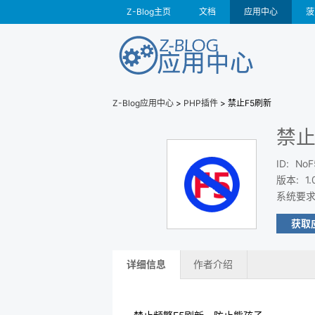
Z-Blog主页
文档
应用中心
菠
Z-Blog应用中心
>
PHP插件
> 禁止F5刷新
禁止
ID
:
NoF
版本
:
1.
系统要
获取
详细信息
作者介绍