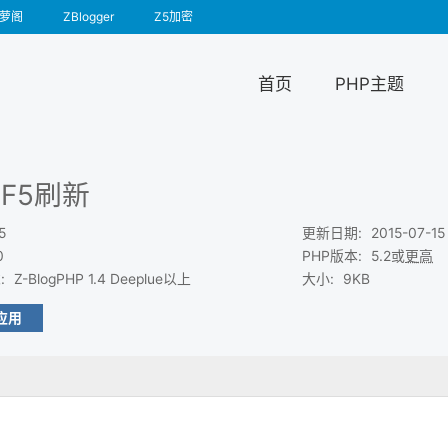
萝阁
ZBlogger
Z5加密
首页
PHP主题
F5刷新
5
更新日期
:
2015-07-15
0
PHP版本
:
5.2或
更高
求
:
Z-BlogPHP 1.4 Deeplue以上
大小
:
9KB
应用