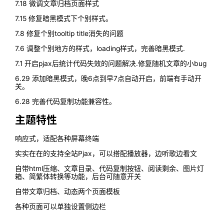
7.18 微调文章归档页面样式
7.15 修复暗黑模式下个别样式。
7.8 修复个别tooltip title消失的问题
7.6 调整个别地方的样式，loading样式，完善暗黑模式.
7.1 开启pjax后统计代码失效的问题解决.修复随机文章的小bug
6.29 添加暗黑模式，晚6点到早7点自动开启，前端有手动开
关。
6.28 完善代码复制功能兼容性。
主题特性
响应式，适配各种屏幕终端
实实在在的支持全站Pjax，可以搭配播放器，边听歌边看文
自带html压缩、文章目录、代码复制按钮、阅读剩余、图片灯
箱、简繁体转换等功能，后台可随意开关
自带文章归档、动态两个页面模板
各种页面可以单独设置侧边栏