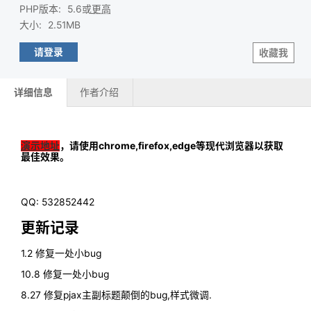
PHP版本
:
5.6或
更高
大小
:
2.51MB
请登录
收藏我
详细信息
作者介绍
演示地址
，请使用chrome,firefox,edge等现代浏览器以获取
最佳效果。
QQ: 532852442
更新记录
1.2 修复一处小bug
10.8 修复一处小bug
8.27 修复pjax主副标题颠倒的bug,样式微调.