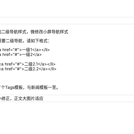
 增加二级导航样式，微修改小屏导航样式
需要二级导航，请如下格式：
a href="#">一级1</a></li>
<a href="#">一级2</a>
<a href="#">二级2.1</a></li>
<a href="#">二级2.2</a></li>
>
了个Tags模板，与新闻模板一至。
小修正，正文大图片适应