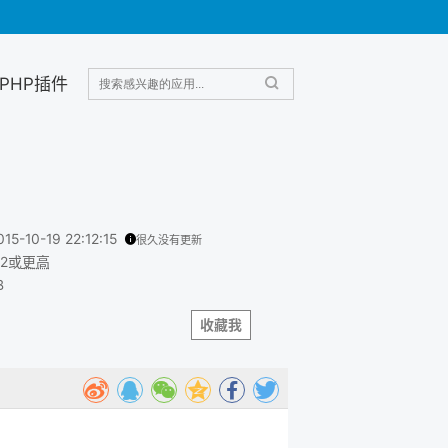
PHP插件
015-10-19 22:12:15
很久没有更新
.2或
更高
B
收藏我