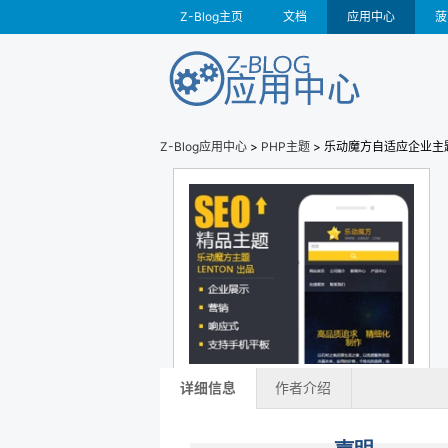
Z-Blog主页
文档
应用中心
菠
Z-Blog应用中心
>
PHP主题
> 乐动魔方自适应企业主题
详细信息
作者介绍