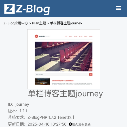
Z-Blog应用中心
>
PHP主题
> 单栏博客主题journey
单栏博客主题journey
ID
:
journey
版本
:
1.2.1
系统要求
:
Z-BlogPHP 1.7.2 Tenet以上
更新日期
:
2025-04-16 10:27:56
很久没有更新