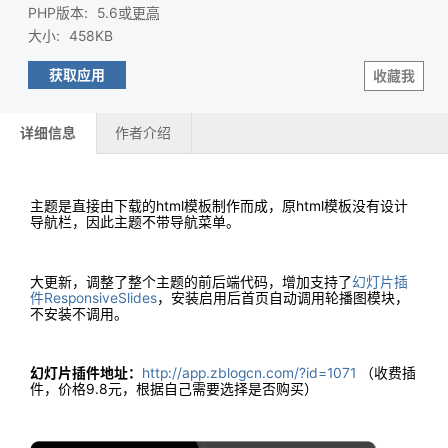
PHP版本
:
5.6或
更高
大小
:
458KB
获取应用
收藏我
详细信息
作者介绍
主题是直接由下载的html模板制作而成，原html模板没有设计
导航栏，因此主题不带导航菜单。
大更新，调整了整个主题的前后端代码，增加支持了
幻灯片插
件ResponsiveSlides
，安装启用后首页自动调用轮播图模块，
不安装不调用。
幻灯片插件地址：
http://app.zblogcn.com/?id=1071
（收费插
件，价格9.8元，根据自己需要选择是否购买）