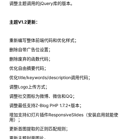
调整主题调用的jQuery库的版本。
主题V1.2更新：
重新编写整体前端代码和优化样式；
删除自带广告位设置；
删除废弃的函数代码；
优化自由摘要代码；
优化title/keywords/description调用代码；
调整Logo上传方式；
调整社交图标为微博、微信和QQ；
调整最低支持Z-Blog PHP 1.7.2+版本；
增加支持幻灯片插件
ResponsiveSlides
（安装启用就能使
用）；
更新首图提取的正则匹配规则；
更新主题封面图片。