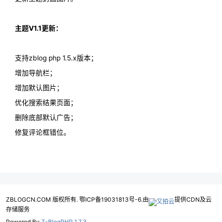
主题V1.1更新：
支持zblog php 1.5.x版本；
增加导航栏；
增加默认图片；
优化搜索结果页面；
删除底部默认广告；
修复评论框错位。
ZBLOGCN.COM 版权所有. 鄂ICP备19031813号-6.由
提供CDN及云
存储服务
Powered By
Z-BlogPHP 1.7.3