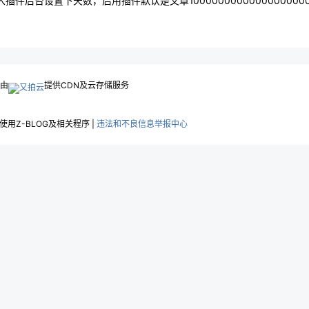
件后台设置下天数，启用插件默认是文章10000000000000000000
.由
提供CDN及云存储服务
用Z-BLOG及相关程序 |
违法和不良信息举报中心