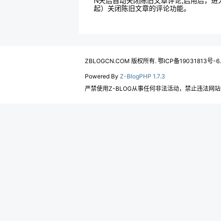
N天后自动关闭陈旧文章评论,启用后，进入插
起）关闭陈旧文章的评论功能。
ZBLOGCN.COM 版权所有. 鄂ICP备19031813号-6
Powered By
Z-BlogPHP 1.7.3
严禁使用Z-BLOG从事任何非法活动，禁止违法网站使