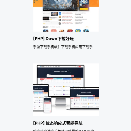
[PHP] Down下载好玩
手游下载手机软件下载手机应用下载手机游戏PC手机端双模板主题，游戏下载游戏介绍好玩游戏排行榜，手赚网赚游戏试玩赚钱，模板伪原创标记，QQ娱乐网资源下载|技术教程|APP下载——《益吾库》尔今作品
[PHP] 优杰响应式智能导航