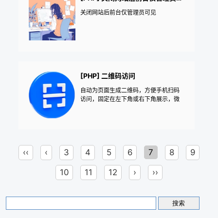
关闭网站后前台仅管理员可见
[PHP] 二维码访问
自动为页面生成二维码，方便手机扫码
访问，固定在左下角或右下角展示，微
信扫一扫提醒收藏网站——《益吾库》
尔今作品
‹‹
‹
3
4
5
6
7
8
9
10
11
12
›
››