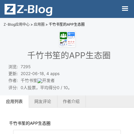
Z-Blog应用中心
>
应用圈
> 千竹书笙的APP生态圈
千竹书笙的APP生态圈
浏览
:
7295
更新
:
2022-06-18, 4 apps
作者
:
千竹书笙
评分
:
0人投票，平均得分0 / 10。
应用列表
网友评论
作者介绍
千竹书笙的APP生态圈