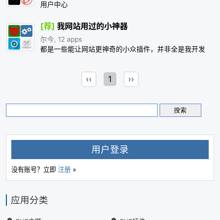
用户中心
[荐]
我网站用过的小神器
尔今, 12 apps
都是一些能让网站更神奇的小众插件，并非全是我开发
‹‹
1
››
用户登录
没有账号？立即
注册
»
应用分类