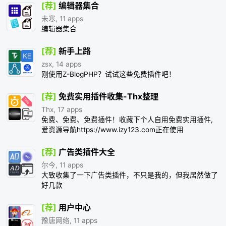
[荐]
编辑器集合
未寒, 11 apps
编辑器集合
[荐]
新手上路
zsx, 14 apps
刚使用Z-BlogPHP？试试这些免费插件吧！
[荐]
免费实用插件收集-Thx整理
Thx, 17 apps
免费、免费、免费插件！收藏下个人自用免费实用插件,
爱资源导航https://www.izy123.com正在使用
[荐]
广告类插件大全
尔今, 11 apps
大致收集了一下广告类插件，不只是我的，但我居然做了
好几款
[荐]
用户中心
豫唐网络, 11 apps