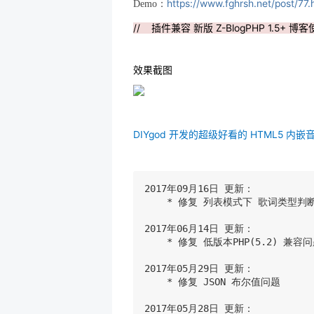
https://www.fghrsh.net/post/77.
Demo：
// 插件兼容 新版 Z-BlogPHP 1.5+ 博客
效果截图
DIYgod 开发的超级好看的 HTML5 内嵌
2017年09月16日 更新：

    * 修复 列表模式下 歌词类型判断
2017年06月14日 更新：

    * 修复 低版本PHP(5.2) 兼容问
2017年05月29日 更新：

    * 修复 JSON 布尔值问题

2017年05月28日 更新：
