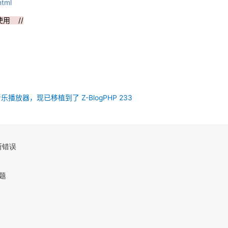
html
使用 //
音乐播放器，现已移植到了 Z-BlogPHP 233
错误

题
