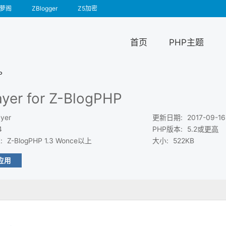
萝阁
ZBlogger
Z5加密
首页
PHP主题
P
ayer for Z-BlogPHP
ayer
更新日期
:
2017-09-16
4
PHP版本
:
5.2或
更高
求
:
Z-BlogPHP 1.3 Wonce以上
大小
:
522KB
应用