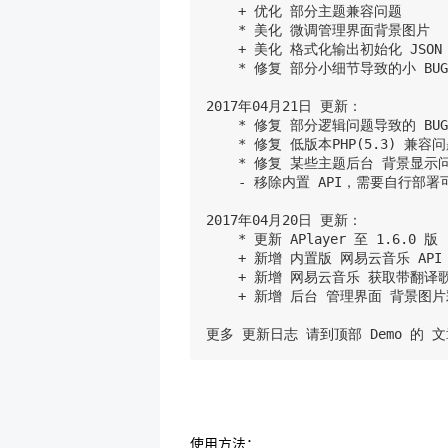
    + 优化 部分主题兼容问题

    * 美化 微调管理界面背景图片

    + 美化 格式化输出初始化 JSON

    * 修复 部分小细节导致的小 BUG

2017年04月21日 更新：

    * 修复 部分逻辑问题导致的 BUG

    * 修复 低版本PHP(5.3) 兼容问
    * 修复 某些主题后台 背景显示问
    - 移除内置 API，需要自行部署可上
2017年04月20日 更新：

    * 更新 APlayer 至 1.6.0 版

    + 新增 内置版 网易云音乐 API

    + 新增 网易云音乐 获取带翻译歌
    + 新增 后台 管理界面 背景图片
更多 更新日志 请到顶部 Demo 的 
使用方法：