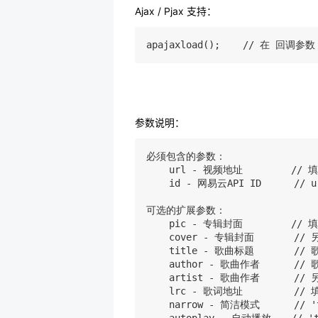
Ajax / Pjax 支持：
apajaxload();    // 在 回
参数说明：
必须包含的参数：

    url - 视频地址　　     // 填
    id - 网易云API ID  　  // u
可选的扩展参数：

    pic - 专辑封面　　     //
    cover - 专辑封面       
    title - 歌曲标题       /
    author - 歌曲作者      /
    artist - 歌曲作者      
    lrc - 歌词地址         
    narrow - 简洁模式      //