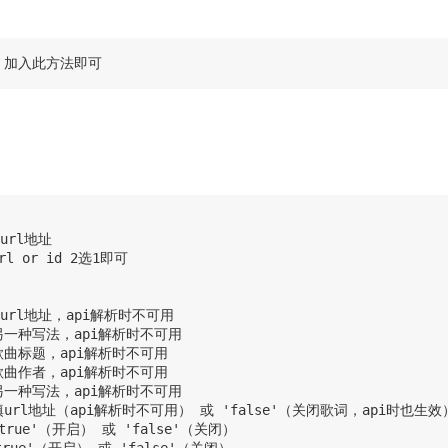
调参数 加入此方法即可
url地址

rl or id 2选1即可

 填url地址，api解析时不可用

// 另一种写法，api解析时不可用

/ 歌曲标题，api解析时不可用

/ 歌曲作者，api解析时不可用

// 另一种写法，api解析时不可用

// 填url地址（api解析时不可用） 或 'false'（关闭歌词，api时也生效）
 'true'（开启） 或 'false'（关闭）
