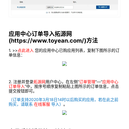
应用中心订单导入拓源网
(https://www.toyean.com/)方法
1. >>
点此进入
您的应用中心已购应用列表，复制下图所示的订
单信息：
2. 注册并登录
拓源网
用户中心，在左侧“
订单管理
”—“
应用中心
订单导入
”中，按序号顺序复制粘贴上图所示的订单信息，点击
提交按钮即可。
（订单支持2020年3月18日14时以后购买的应用，若在此之前
购买，请联系
在线客服
导入）
。