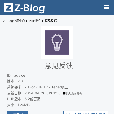
Z-Blog应用中心
>
PHP插件
> 意见反馈
意见反馈
ID
:
advice
版本
:
2.0
系统要求
:
Z-BlogPHP 1.7.2 Tenet以上
更新日期
:
2024-04-28 01:01:30
很久没有更新
PHP版本
:
5.2或
更高
大小
:
1.26MB