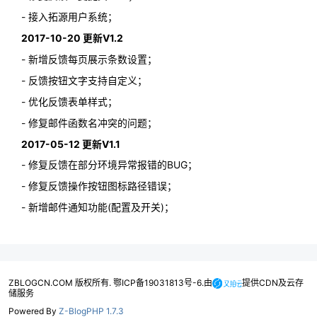
- 接入拓源用户系统；
2017-10-20 更新V1.2
- 新增反馈每页展示条数设置；
- 反馈按钮文字支持自定义；
- 优化反馈表单样式；
- 修复邮件函数名冲突的问题；
2017-05-12 更新V1.1
- 修复反馈在部分环境异常报错的BUG；
- 修复反馈操作按钮图标路径错误；
- 新增邮件通知功能(配置及开关)；
ZBLOGCN.COM 版权所有. 鄂ICP备19031813号-6.由
提供CDN及云存
储服务
Powered By
Z-BlogPHP 1.7.3