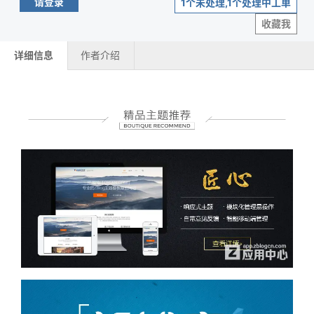
请登录
1个未处理,1个处理中工单
收藏我
详细信息
作者介绍