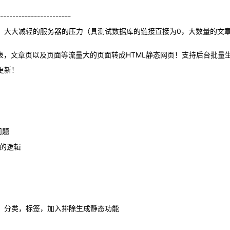
-----------------------
，大大减轻的服务器的压力（具测试数据库的链接直接为0，大数量的文章
表，文章页以及页面等流量大的页面转成HTML静态网页！支持后台批量
更新！
问题
态的逻辑
文章，分类，标签，加入排除生成静态功能