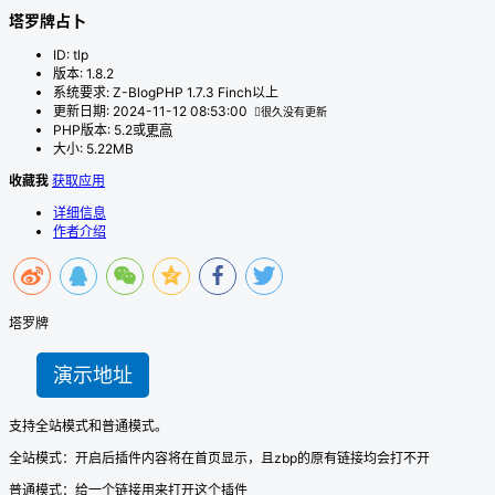
塔罗牌占卜
ID
:
tlp
版本
:
1.8.2
系统要求
:
Z-BlogPHP 1.7.3 Finch以上
更新日期
:
2024-11-12 08:53:00
很久没有更新
PHP版本
:
5.2或
更高
大小
:
5.22MB
收藏我
获取应用
详细信息
作者介绍
塔罗牌
演示地址
支持全站模式和普通模式。
全站模式：开启后插件内容将在首页显示，且zbp的原有链接均会打不开
普通模式：给一个链接用来打开这个插件