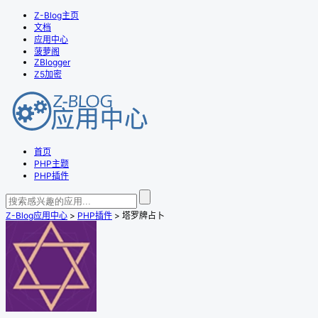
Z-Blog主页
文档
应用中心
菠萝阁
ZBlogger
Z5加密
首页
PHP主题
PHP插件
Z-Blog应用中心
>
PHP插件
> 塔罗牌占卜