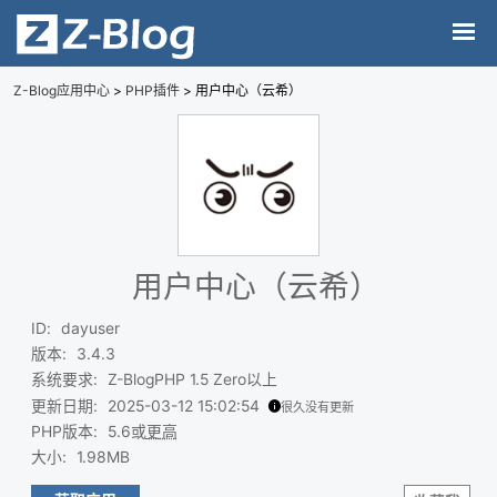
Z-Blog应用中心
>
PHP插件
> 用户中心（云希）
用户中心（云希）
ID
:
dayuser
版本
:
3.4.3
系统要求
:
Z-BlogPHP 1.5 Zero以上
更新日期
:
2025-03-12 15:02:54
很久没有更新
PHP版本
:
5.6或
更高
大小
:
1.98MB