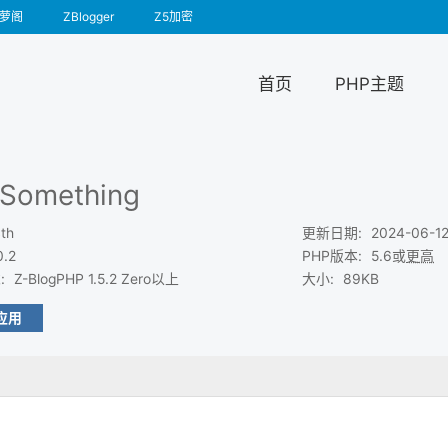
萝阁
ZBlogger
Z5加密
首页
PHP主题
 Something
th
更新日期
:
2024-06-1
0.2
PHP版本
:
5.6或
更高
求
:
Z-BlogPHP 1.5.2 Zero以上
大小
:
89KB
应用