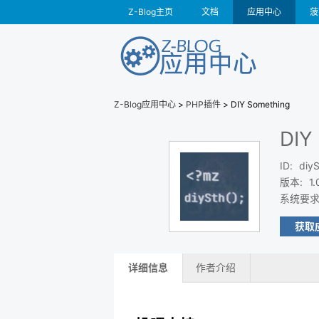
Z-Blog主页
文档
应用中心
菠
Z-Blog应用中心
>
PHP插件
> DIY Something
DIY
ID
:
diyS
版本
:
1.
系统要
获取
详细信息
作者介绍