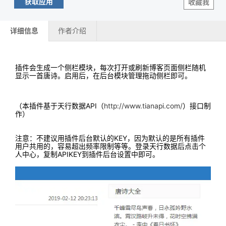
获取应用
收藏我
详细信息
作者介绍
插件会生成一个侧栏模块，
每次打开或刷新博客页面侧栏随机
显示一首唐诗
。启用后，在后台模块管理拖动侧栏即可。
（本插件基于天行数据API（
http://www.tianapi.com/
）接口制
作）
注意：不建议用插件后台默认的KEY，因为默认的是所有插件
用户共用的，容易超出频率限制等等。登录天行数据后点击个
人中心，复制APIKEY到插件后台设置中即可。