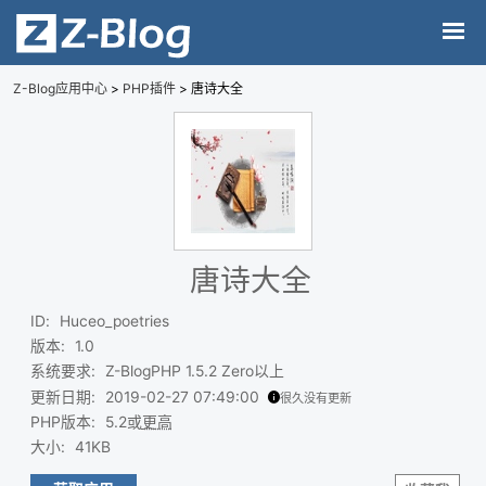
Z-Blog应用中心
>
PHP插件
> 唐诗大全
唐诗大全
ID
:
Huceo_poetries
版本
:
1.0
系统要求
:
Z-BlogPHP 1.5.2 Zero以上
更新日期
:
2019-02-27 07:49:00
很久没有更新
PHP版本
:
5.2或
更高
大小
:
41KB