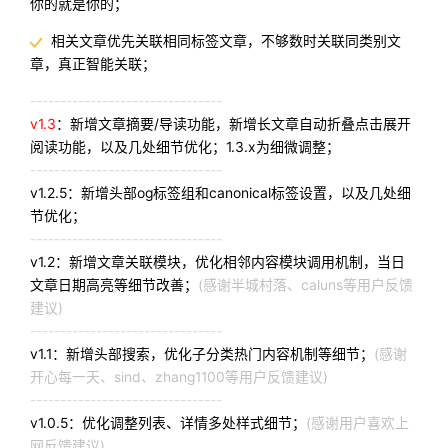
你的就是你的；
相关文章优先关联相同标签文章，不够数时关联同类别文
章，真正智能关联；
--------------------------------
v1.3
：新增文章摘要/导读功能，新增长文章自动折叠点击展开
阅读功能，以及几处细节优化；1.3.x为细微调整；
--------------------------------
v1.2.5：新增头部og标签组和canonical标签设置，以及几处细
节优化；
--------------------------------
v1.2：新增文章关联模块，优化相邻内容模块调用机制，当日
文章日期高亮等细节改善；
(感谢半城村落、caluns等用户反馈
建议)
--------------------------------
v1.1：新增头部搜索，优化子分类热门内容机制等细节；
(感谢
开心每一天、sind、zhang1100等用户反馈建议)
--------------------------------
v1.0.5：优化调整列表、详情多处样式细节；
(感谢用户喜欢上
网反馈建议)