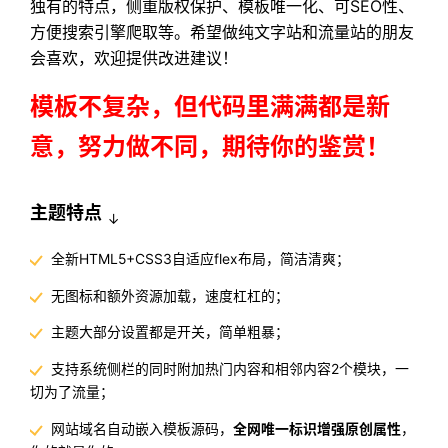
独有的特点，侧重版权保护、模板唯一化、可SEO性、
方便搜索引擎爬取等。希望做纯文字站和流量站的朋友
会喜欢，欢迎提供改进建议！
模板不复杂，但代码里满满都是新
意，努力做不同，期待你的鉴赏！
主题特点
↓
全新HTML5+CSS3自适应flex布局，简洁清爽；
无图标和额外资源加载，速度杠杠的；
主题大部分设置都是开关，简单粗暴；
支持系统侧栏的同时附加热门内容和相邻内容2个模块，一
切为了流量；
网站域名自动嵌入模板源码，
全网唯一标识增强原创属性
，