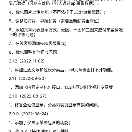
显示数据（可以有效防止别人通过api采集数据）。
4、优化图片上传功能（不再依托于UEditor编辑器）;
5、调整幻灯片、导航配置（需要重新配置金刚位）；
6、添加文章列表显示方式，无图、一图和三图来应付某些情况
下的评级问题；
7、在线客服添加web客服模式；
8、优化调整其他细节问题。
2.1.2（2022-11-02）
1、添加过滤文章和过滤分类后，api文章也会打不开功能。
2.1.1（2022-09-30）
1、添加《内容定制化》接口，1.1.2内容定制化福利专享版。
2.1.0（2022-08-27）
1、修复全站仅显示，分类列表页显示有误的问题。
2.0.9（2022-08-24）
1、添加了仅显示某些包含的功能；
2、修改了《操作说明》访问地址。