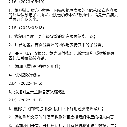
2.1.6（2023-05-19）
1、兼容猫贝微信小程序，因猫贝把列表页的intro和文章内容页
的处理信息吃了，所以，想更好的体验2款插件，请先开启猫贝
后再开启我这个。
2.1.5（2023-05-18）
1、修复因百度自身升级导致的留言页面错乱问题；
2、后台配置，首页分类填的id作用支持其下的子分类；
3、兼容《LY_收银台，免登录付费》，新增观看《激励视频广
告》后可看隐藏内容；
4、添加《置顶小程序》组件；
4、优化部分代码。
2.1.4（2022-11-15）
1、添加可显示主题自定义缩略图；
2.1.3（2022-11-11）
1、删除了《内容定制化》接口（不好用还影响评级）；
2、添加删除文章的时候同步删除百度搜索组件里的相关内容；
3、添加秘钥开关，开启秘钥后，只有通过秘钥访问数据，才会