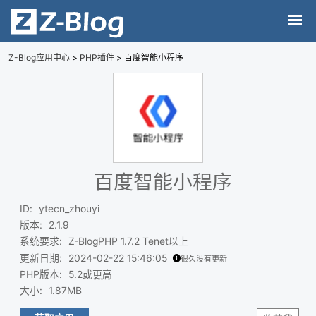
Z-Blog应用中心
>
PHP插件
> 百度智能小程序
百度智能小程序
ID
:
ytecn_zhouyi
版本
:
2.1.9
系统要求
:
Z-BlogPHP 1.7.2 Tenet以上
更新日期
:
2024-02-22 15:46:05
很久没有更新
PHP版本
:
5.2或
更高
大小
:
1.87MB