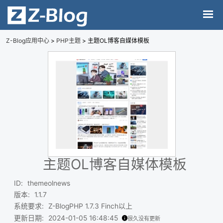
Z-Blog应用中心
>
PHP主题
> 主题OL博客自媒体模板
主题OL博客自媒体模板
ID
:
themeolnews
版本
:
1.1.7
系统要求
:
Z-BlogPHP 1.7.3 Finch以上
更新日期
:
2024-01-05 16:48:45
很久没有更新