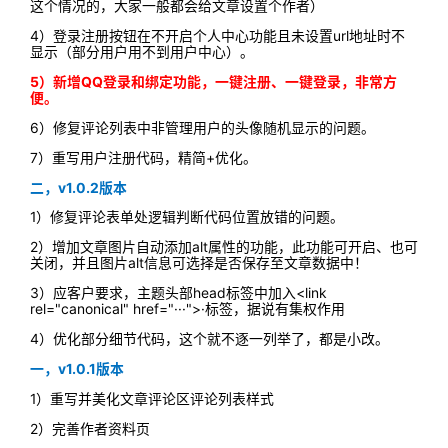
这个情况的，大家一般都会给文章设置个作者）
4）登录注册按钮在不开启个人中心功能且未设置url地址时不
显示（部分用户用不到用户中心）。
5）新增QQ登录和绑定功能，一键注册、一键登录，非常方
便。
6）修复评论列表中非管理用户的头像随机显示的问题。
7）重写用户注册代码，精简+优化。
二，v1.0.2版本
1）修复评论表单处逻辑判断代码位置放错的问题。
2）增加文章图片自动添加alt属性的功能，此功能可开启、也可
关闭，并且图片alt信息可选择是否保存至文章数据中！
3）应客户要求，主题头部head标签中加入<link
rel="canonical" href="···">·标签，据说有集权作用
4）优化部分细节代码，这个就不逐一列举了，都是小改。
一，v1.0.1版本
1）重写并美化文章评论区评论列表样式
2）完善作者资料页