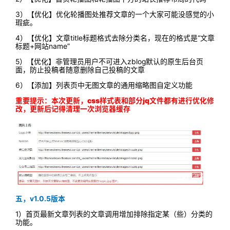
3）【优化】优化轮播图处推荐文章的一个大家可能没感觉的小
瑕疵。
4）【优化】文章title标题格式去除分类名，现在的格式是“文章
标题+网站name”
5）【优化】非管理员用户不可进入zblog默认的原生后台页
面，防止投稿者随意删除自己投稿的文章
6）【添加】列表页中无图文章的通用缩略图自定义功能
重要提示：
本次更新，css样式表和部分jq文件都有进行优化修
改，更新后记得清理一次浏览器缓存
五，v1.0.5版本
1）首页最新文章列表的文章调用增加排除指定某（些）分类的
功能。