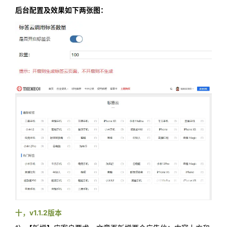
后台配置及效果如下两张图：
十，v1.1.2版本