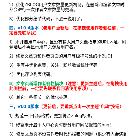
2）优化ZBLOG用户文章数量更新机制，在删除和编辑文章时
都会进行一次作者文章数量的更新。
3）优化部分细节代码，不逐一说明了。
四，v1.0.4版本
（老用户更新后
，在拖拽使用作者侧栏前，一
定要先联系我
）
1）未开启用户中心，且没有输入用户头像指定的URL地址，则
登陆后不再显示用户头像及用户名。
2）修复文章页和作者页面的用户等级称号处的小BUG！
3）重写并优化点赞、关注、粉丝数量统计代码。
4）优化评论列表代码。
5）文章页新增作者侧栏模块
（注意：更新主题后，在拖拽使用
此侧栏前，一定要先联系我问清使用事项）。
6）其它一些细节上的优化处理。
三，v1.0.3版本
（更新后，要重新点击一次主题“启动”按钮）
1）规范一下代码格式，更加符合zblog标准。
2）修复未开启个人中心页时部分用户网站报错的bug！
3）修复文章页不设置作者时代码报错的问题（很少有人会遇到