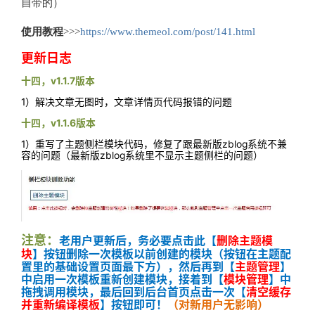
自带的）
使用教程
>>>
https://www.themeol.com/post/141.html
更新日志
十四，v1.1.7版本
1）解决文章无图时，文章详情页代码报错的问题
十四，v1.1.6版本
1）重写了主题侧栏模块代码，修复了跟最新版zblog系统不兼
容的问题（最新版zblog系统里不显示主题侧栏的问题）
注意：
老用户
更新后，务必要点击此【
删除主题模
块
】按钮删除一次模板以前创建的模块（按钮在主题配
置里的基础设置页面最下方），然后再到【
主题管理
】
中启用一次模板重新创建模块，接着到【
模块管理
】中
拖拽调用模块，最后回到后台首页点击一次【
清空缓存
并重新编译模板
】按钮即可！
（对新用户无影响）