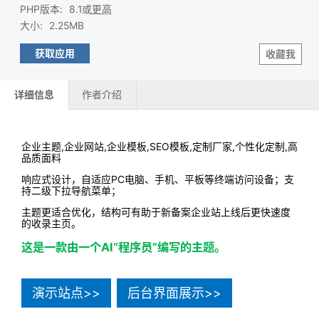
PHP版本
:
8.1或
更高
大小
:
2.25MB
获取应用
收藏我
详细信息
作者介绍
企业主题,企业网站,企业模板,SEO模板,定制厂家,个性化定制,高
品质面料
响应式设计，自适应PC电脑、手机、平板等终端访问设备；支
持二级下拉导航菜单；
主题更适合优化，结构可有助于新备案企业站上线后更快速度
的收录主页。
这是一款由一个AI“程序员”编写的主题。
演示站点>>
后台界面展示>>