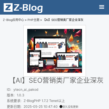
Z-Blog应用中心
>
PHP主题
> 【AI】SEO营销类厂家企业深灰
【AI】SEO营销类厂家企业深灰
ID
:
ytecn_ai_pakod
版本
:
1.0.3
系统要求
:
Z-BlogPHP 1.7.2 Tenet以上
更新日期
:
2025-05-25 10:47:40
很久没有更新