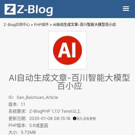
Z-Blog应用中心
>
PHP插件
> AI自动生成文章-百川智能大模型百小应
AI自动生成文章-百川智能大模型
百小应
ID
:
San_Baichuan_Article
版本
:
1.1
系统要求
:
Z-BlogPHP 1.7.0 Tenet以上
更新日期
:
2025-01-08 08:15:18
很久没有更新
PHP版本
:
5.6或
更高
大小
:
5.73MB