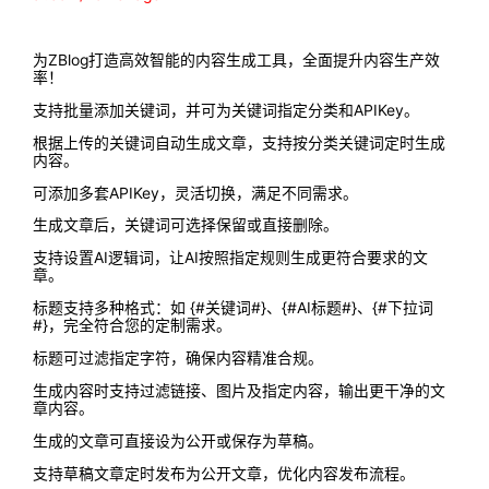
为ZBlog打造高效智能的内容生成工具，全面提升内容生产效
率！
支持批量添加关键词，并可为关键词指定分类和APIKey。
根据上传的关键词自动生成文章，支持按分类关键词定时生成
内容。
可添加多套APIKey，灵活切换，满足不同需求。
生成文章后，关键词可选择保留或直接删除。
支持设置AI逻辑词，让AI按照指定规则生成更符合要求的文
章。
标题支持多种格式：如 {#关键词#}、{#AI标题#}、{#下拉词
#}，完全符合您的定制需求。
标题可过滤指定字符，确保内容精准合规。
生成内容时支持过滤链接、图片及指定内容，输出更干净的文
章内容。
生成的文章可直接设为公开或保存为草稿。
支持草稿文章定时发布为公开文章，优化内容发布流程。