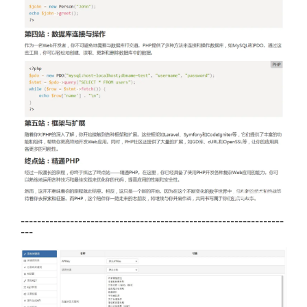
----------------------------------------------------------------
---