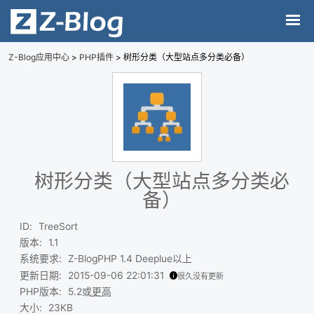
Z-Blog应用中心
>
PHP插件
> 树形分类（大型站点多分类必备）
树形分类（大型站点多分类必
备）
ID
:
TreeSort
版本
:
1.1
系统要求
:
Z-BlogPHP 1.4 Deeplue以上
更新日期
:
2015-09-06 22:01:31
很久没有更新
PHP版本
:
5.2或
更高
大小
:
23KB