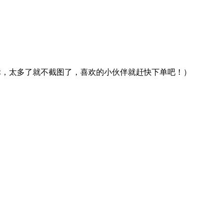
图标，太多了就不截图了，喜欢的小伙伴就赶快下单吧！）