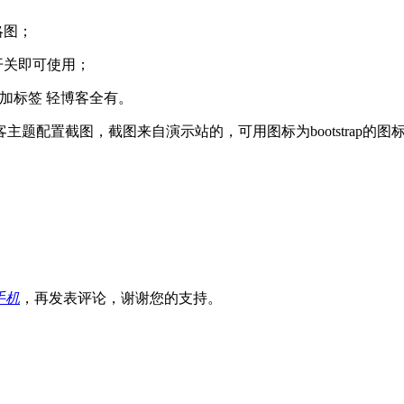
略图；
开关即可使用；
动加标签 轻博客全有。
题配置截图，截图来自演示站的，可用图标为bootstrap的
手机
，再发表评论，谢谢您的支持。