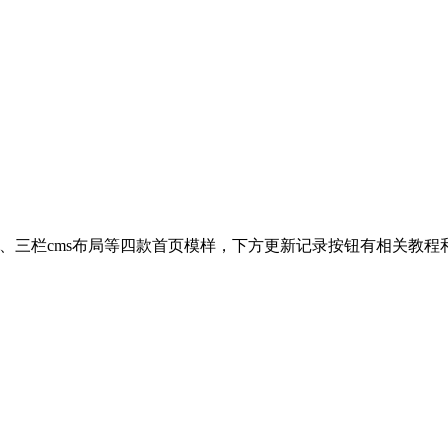
局、三栏cms布局等四款首页模样，下方更新记录按钮有相关教