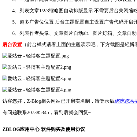
4、列表文章1/2/3缩略图自动排版显示 不需要后台关闭缩
5、超多广告位位置 后台主题配置自主设置广告代码开启
6、列表作者头像、文章图片自动alt、图片灯箱、文章自
后台设置
（前台样式请看上面的主题演示吧，下方截图是轻博客主
访客您好，Z-Blog相关网站已开启实名制，请登录后
绑定您的
有问题联系207385345，看到后就会回复~
ZBLOG应用中心-软件购买及使用协议