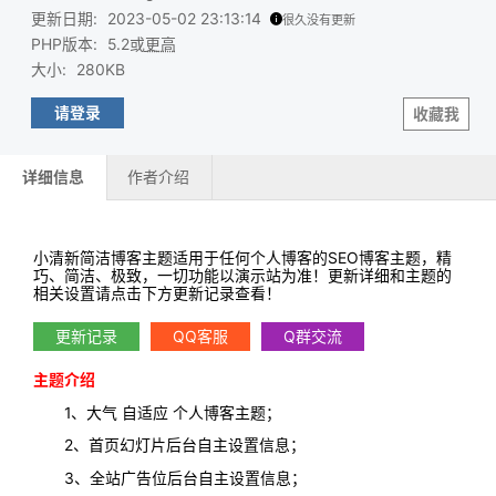
更新日期
:
2023-05-02 23:13:14
很久没有更新
PHP版本
:
5.2或
更高
大小
:
280KB
请登录
收藏我
详细信息
作者介绍
小清新简洁博客主题适用于任何个人博客的SEO博客主题，精
巧、简洁、极致，一切功能以演示站为准！更新详细和主题的
相关设置请点击下方更新记录查看！
更新记录
QQ客服
Q群交流
主题介绍
1、大气 自适应 个人博客主题；
2、首页幻灯片后台自主设置信息；
3、全站广告位后台自主设置信息；