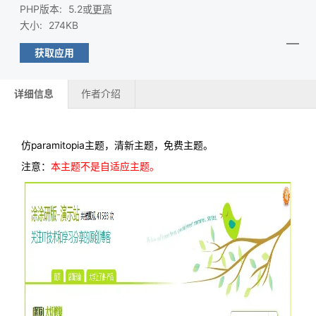
PHP版本
:
5.2或
更高
大小
:
274KB
获取应用
详细信息
作者介绍
仿paramitopia主题，清新主题，免费主题。
注意：
本主题不是自适应主题。