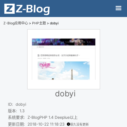
Z-Blog应用中心
>
PHP主题
> dobyi
dobyi
ID
:
dobyi
版本
:
1.3
系统要求
:
Z-BlogPHP 1.4 Deeplue以上
更新日期
:
2018-10-22 11:18:23
很久没有更新