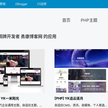
萝阁
ZBlogger
Z5加密
首页
PHP主题
铜牌开发者 勇康博客网 的应用
] YK一米阳光
[PHP] YK追云逐月
高端大气企业通用主题，自适应主题，特别适合做课程培训，健身资讯等网站，演示站为纯净zblog搭建，演示站所呈现的内容均可通过主题配置完成，高可用，高度模块化
自适应CMS、资讯、自媒体、个人首选模板