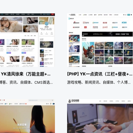
[PHP] YK清风徐来（万能主题+自定义布局）
[PHP] YK一点资讯（三栏+昼夜+自定义布局）
自适应博客、资讯、自媒体、CMS首选主题模板
游戏攻略、新闻资讯、自媒体、个人博客、CMS自适应三栏首选模板