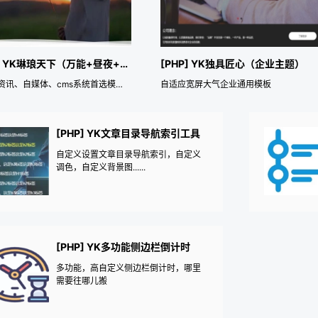
[PHP] YK琳琅天下（万能+昼夜+SEO）
[PHP] YK独具匠心（企业主题）
博客、资讯、自媒体、cms系统首选模板。自适应、昼夜、万能自定义布局主题
自适应宽屏大气企业通用模板
[PHP] YK文章目录导航索引工具
自定义设置文章目录导航索引，自定义
调色，自定义背景图......
[PHP] YK多功能侧边栏倒计时
多功能，高自定义侧边栏倒计时，哪里
需要往哪儿搬