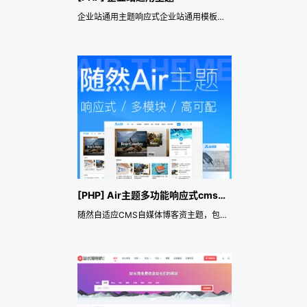
企业站通用主题响应式企业站通用模板，自适应企业模板
[PHP] Air主题多功能响应式cms主题
随然自适应CMS自媒体博客资主题，包含头条、百度时间因子，百度、谷歌schema结构化数据