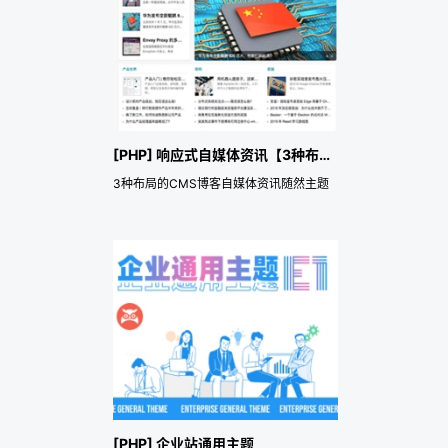
[PHP] 响应式自媒体资讯【3种布局|视频|图片|列表】博客
3种布局的CMS博客自媒体资讯随然主题
[PHP] 企业站通用主题