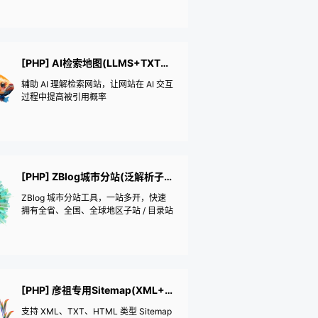
[PHP] AI检索地图(LLMS+TXT+AI优化)
辅助 AI 理解检索网站，让网站在 AI 交互
过程中提高被引用概率
[PHP] ZBlog城市分站(泛解析子站+地区目录)
ZBlog 城市分站工具，一站多开，快速
拥有全省、全国、全球地区子站 / 目录站
[PHP] 彦祖专用Sitemap(XML+TXT+HTML)
支持 XML、TXT、HTML 类型 Sitemap