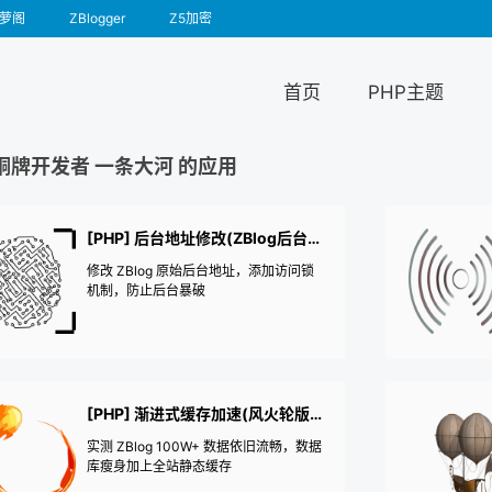
萝阁
ZBlogger
Z5加密
首页
PHP主题
铜牌开发者 一条大河 的应用
[PHP] 后台地址修改(ZBlog后台修改)
修改 ZBlog 原始后台地址，添加访问锁
机制，防止后台暴破
[PHP] 渐进式缓存加速(风火轮版+数据库优化+全站静态)
实测 ZBlog 100W+ 数据依旧流畅，数据
库瘦身加上全站静态缓存