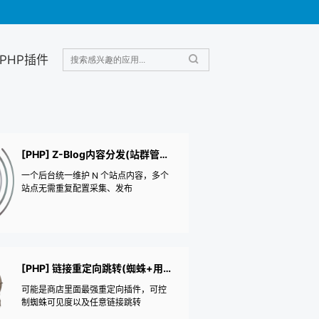
PHP插件
[PHP] Z-Blog内容分发(站群管理+数据广播)
一个后台统一维护 N 个站点内容，多个
站点无需重复配置采集、发布
[PHP] 链接重定向跳转(蜘蛛+用户+自定义)
可能是商店里面最强重定向插件，可控
制蜘蛛可见度以及任意链接跳转