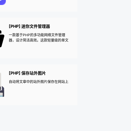
[PHP] 迷你文件管理器
一款基于PHP的多功能网络文件管理
器，设计简洁高效。这款轻量级的单文
件PHP应用可轻松集成至任意服务器目
录，用户可通过浏览器直接存储、上
传、编辑及管理文件与文件夹。
[PHP] 保存站外图片
自动将文章中的站外图片保存在网站上