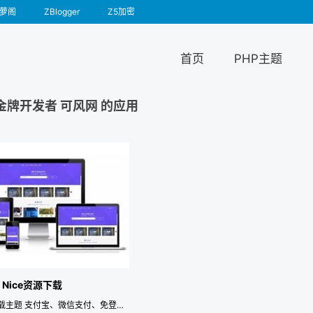
萝阁
ZBlogger
Z5加密
首页
PHP主题
金牌开发者 可风网 的应用
] Nice资源下载
资源下载主题 支付宝、微信支付、免登录购买、推广返佣