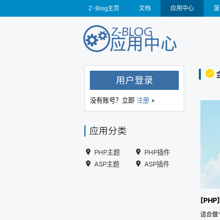
Z-Blog主页
文档
应用中心
菠
用户登录
没有账号？立即
注册
»
应用分类
PHP主题
PHP插件
ASP主题
ASP插件
[PHP
适合做