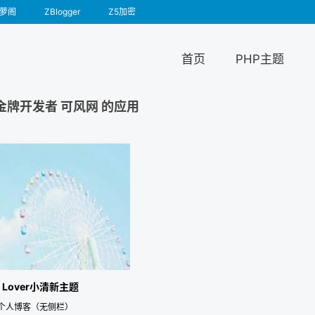
萝阁
ZBlogger
Z5加密
首页
PHP主题
金牌开发者 可风网 的应用
] Lover小清新主题
个人博客（无侧栏）