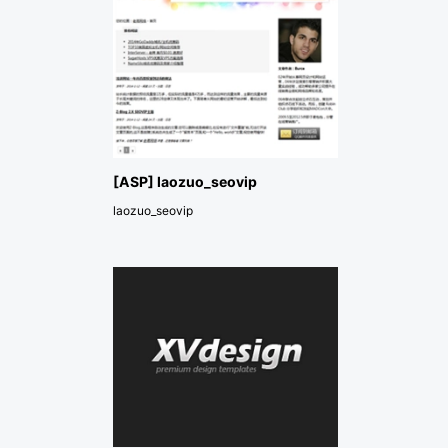
[ASP] laozuo_seovip
laozuo_seovip