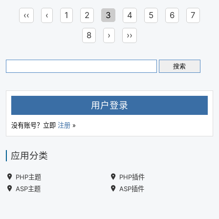
‹‹
‹
1
2
3
4
5
6
7
8
›
››
用户登录
没有账号？立即
注册
»
应用分类
PHP主题
PHP插件
ASP主题
ASP插件