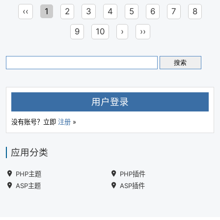
‹‹
1
2
3
4
5
6
7
8
9
10
›
››
用户登录
没有账号？立即
注册
»
应用分类
PHP主题
PHP插件
ASP主题
ASP插件