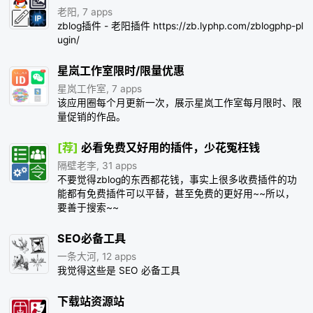
老阳, 7 apps
zblog插件 - 老阳插件 https://zb.lyphp.com/zblogphp-pl
ugin/
星岚工作室限时/限量优惠
星岚工作室, 7 apps
该应用圈每个月更新一次，展示星岚工作室每月限时、限
量促销的作品。
[荐]
必看免费又好用的插件，少花冤枉钱
隔壁老李, 31 apps
不要觉得zblog的东西都花钱，事实上很多收费插件的功
能都有免费插件可以平替，甚至免费的更好用~~所以，
要善于搜索~~
SEO必备工具
一条大河, 12 apps
我觉得这些是 SEO 必备工具
下载站资源站