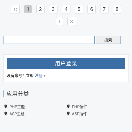
‹‹
1
2
3
4
5
6
7
8
›
››
用户登录
没有账号？立即
注册
»
应用分类
PHP主题
PHP插件
ASP主题
ASP插件