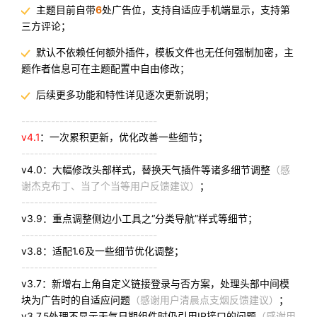
主题目前自带
6
处广告位，支持自适应手机端显示，支持第
三方评论；
默认不依赖任何额外插件，模板文件也无任何强制加密，主
题作者信息可在主题配置中自由修改；
后续更多功能和特性详见逐次更新说明；
--------------------------------
v4.1
：一次累积更新，优化改善一些细节；
--------------------------------
v4.0：大幅修改头部样式，替换天气插件等诸多细节调整
（感
谢杰克布丁、当了个当等用户反馈建议）
；
--------------------------------
v3.9：重点调整侧边小工具之“分类导航”样式等细节；
--------------------------------
v3.8：适配1.6及一些细节优化调整；
--------------------------------
v3.7：新增右上角自定义链接登录与否方案，处理头部中间模
块为广告时的自适应问题
（感谢用户清晨点支烟反馈建议）
；
v3.7.5处理不显示天气日期组件时仍引用IP接口的问题
（感谢用