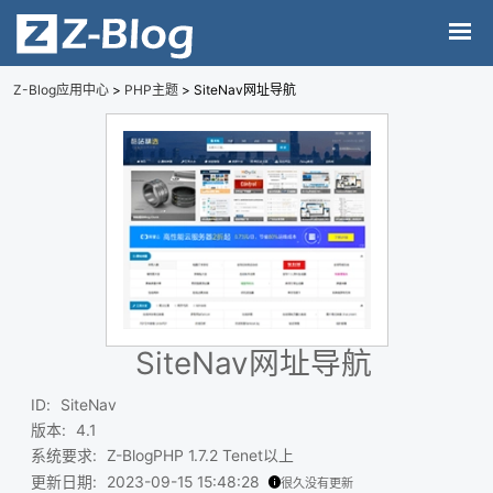
Z-Blog应用中心
>
PHP主题
> SiteNav网址导航
SiteNav网址导航
ID
:
SiteNav
版本
:
4.1
系统要求
:
Z-BlogPHP 1.7.2 Tenet以上
更新日期
:
2023-09-15 15:48:28
很久没有更新