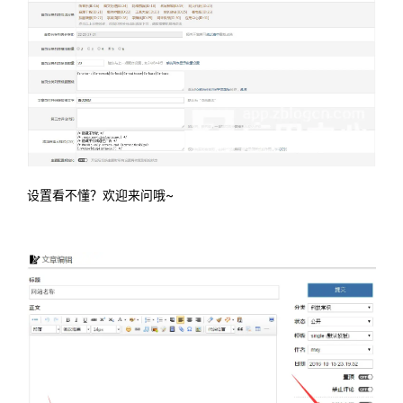
设置看不懂？欢迎来问哦~