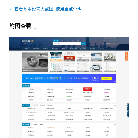
※
查看基本设置大截图
使用重点说明
附图查看
↓