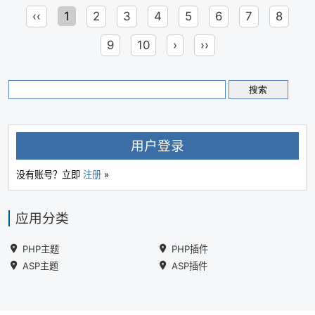
‹‹
1
2
3
4
5
6
7
8
9
10
›
››
用户登录
没有账号？立即
注册
»
应用分类
PHP主题
PHP插件
ASP主题
ASP插件