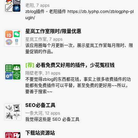
老阳, 7 apps
zblog插件 - 老阳插件 https://zb.lyphp.com/zblogphp-pl
ugin/
星岚工作室限时/限量优惠
星岚工作室, 7 apps
该应用圈每个月更新一次，展示星岚工作室每月限时、限
量促销的作品。
[荐]
必看免费又好用的插件，少花冤枉钱
隔壁老李, 31 apps
不要觉得zblog的东西都花钱，事实上很多收费插件的功
能都有免费插件可以平替，甚至免费的更好用~~所以，
要善于搜索~~
SEO必备工具
一条大河, 12 apps
我觉得这些是 SEO 必备工具
下载站资源站