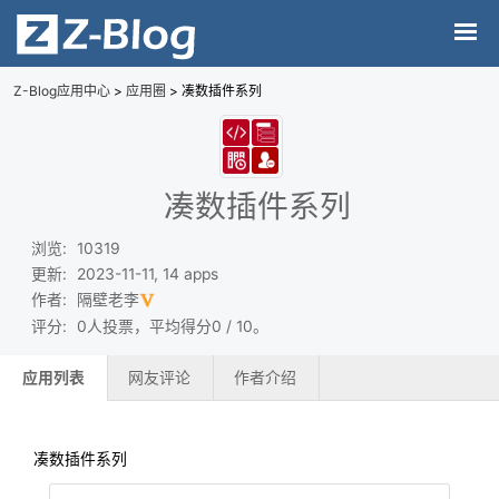
Z-Blog应用中心
>
应用圈
> 凑数插件系列
凑数插件系列
浏览
:
10319
更新
:
2023-11-11, 14 apps
作者
:
隔壁老李
评分
:
0人投票，平均得分0 / 10。
应用列表
网友评论
作者介绍
凑数插件系列