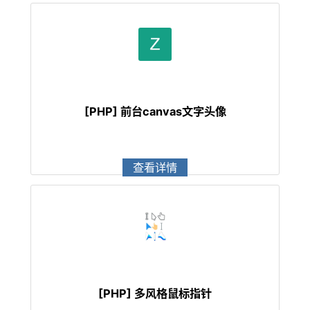
[PHP] 前台canvas文字头像
查看详情
[PHP] 多风格鼠标指针