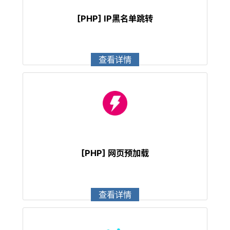
[PHP] IP黑名单跳转
查看详情
[PHP] 网页预加载
查看详情