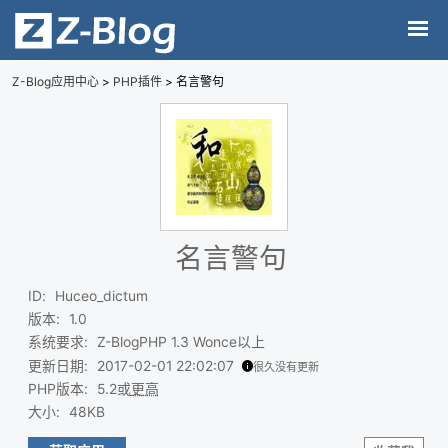
Z-Blog应用中心
>
PHP插件
> 名言警句
名言警句
ID
:
Huceo_dictum
版本
:
1.0
系统要求
:
Z-BlogPHP 1.3 Wonce以上
更新日期
:
2017-02-01 22:02:07
很久没有更新
PHP版本
:
5.2或
更高
大小
:
48KB