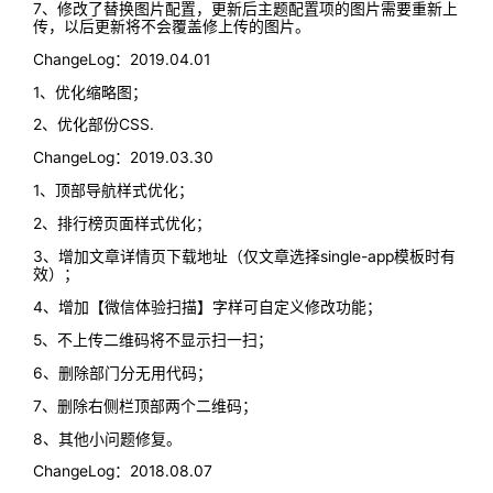
7、修改了替换图片配置，更新后主题配置项的图片需要重新上
传，以后更新将不会覆盖修上传的图片。
ChangeLog：2019.04.01
1、优化缩略图；
2、优化部份CSS.
ChangeLog：2019.03.30
1、顶部导航样式优化；
2、排行榜页面样式优化；
3、增加文章详情页下载地址（仅文章选择single-app模板时有
效）；
4、增加【微信体验扫描】字样可自定义修改功能；
5、不上传二维码将不显示扫一扫；
6、删除部门分无用代码；
7、删除右侧栏顶部两个二维码；
8、其他小问题修复。
ChangeLog：2018.08.07