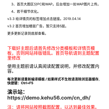
3、首页大图区分PC和WAP。后台增加一处WAP图片上传。
4、若干细节优化。
v3.3 给详情页的标签增加点击链接。2019.04.14
v3.2 首页增加楼层广告，暂只支持5层。
更多更新记录到底部查看。
下载好主题后请首先修改分类模板和详情页模
板，否则网站排版错乱。首页导航请到主题配置
里修改
使用主题前请认真阅读配置说明，并修改配置内
容。
每次更新请重新编译模板 / 如果样式不生效请清除浏览器缓存,
快捷键：Ctrl+F5
演示站：
https://demo.kehu56.com/cn_dh/
注：请将网站按照截图配置，以达到最佳效果。