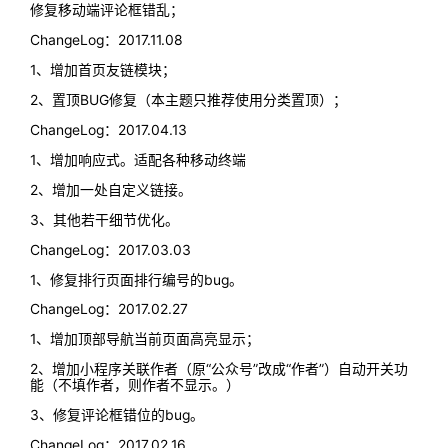
修复移动端评论框错乱；
ChangeLog：2017.11.08
1、增加首页友链模块；
2、置顶BUG修复（本主题只推荐使用分类置顶）；
ChangeLog：2017.04.13
1、增加响应式。适配各种移动终端
2、增加一处自定义链接。
3、其他若干细节优化。
ChangeLog：2017.03.03
1、修复排行页面排行编号的bug。
ChangeLog：2017.02.27
1、增加顶部导航当前页面高亮显示；
2、增加小程序关联作者（原“公众号”改成“作者”）自动开关功
能（不填作者，则作者不显示。）
3、修复评论框错位的bug。
ChangeLog：2017.02.16