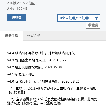
PHP版本
:
5.2或
更高
大小
:
1.00MB
请登录
0个未处理,2个处理中工单
收藏我
详细信息
作者介绍
v4.4 缩略图不再依赖插件，并增加缩略图开关
v4.3 增加备案号填写入口。2023.03.22
v4.2 增加关闭版权功能。2021.05.06
v4.1 修改演示地址
v4.0 优化若干细节、增加投稿功能。2020.08.26
1、主题可以实现用户/访客可以自由投稿了，主题设置增加
【投稿设置】
2、主题设置删除"+"和首页大图按钮的链接的配置，此两处
链接调用【投稿设置】里设置的链接。