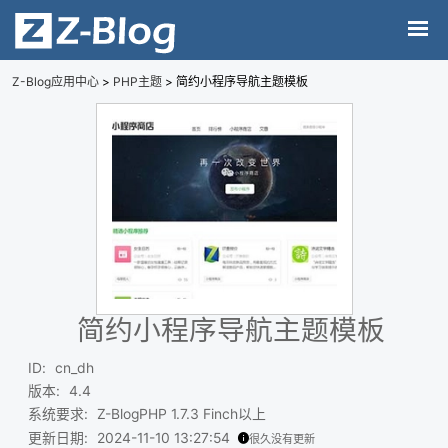
Z-Blog应用中心
>
PHP主题
> 简约小程序导航主题模板
简约小程序导航主题模板
ID
:
cn_dh
版本
:
4.4
系统要求
:
Z-BlogPHP 1.7.3 Finch以上
更新日期
:
2024-11-10 13:27:54
很久没有更新