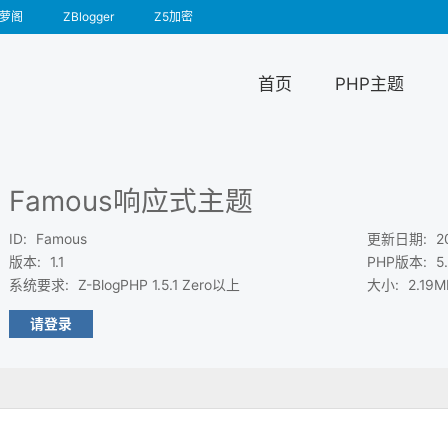
萝阁
ZBlogger
Z5加密
首页
PHP主题
Famous响应式主题
ID
:
Famous
更新日期
:
2
版本
:
1.1
PHP版本
:
5
系统要求
:
Z-BlogPHP 1.5.1 Zero以上
大小
:
2.19M
请登录