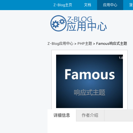
Z-Blog主页
文档
应用中心
菠
Z-Blog应用中心
>
PHP主题
> Famous响应式主题
详细信息
作者介绍