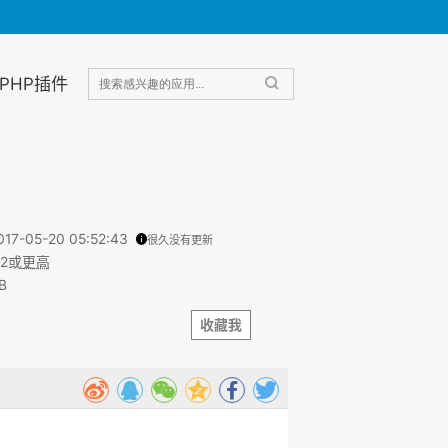
PHP插件
017-05-20 05:52:43
很久没有更新
.2或
更高
B
收藏我