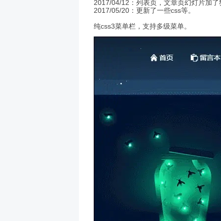
2017/04/12：列表页，文章页幻灯片加
2017/05/20：更新了一些css等。
纯css3菜单栏，支持多级菜单。