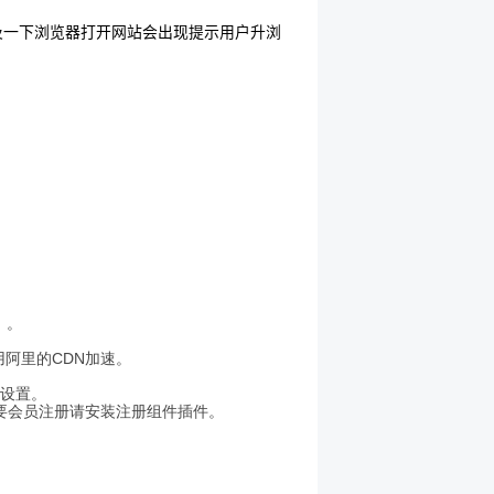
8及一下浏览器打开网站会出现提示用户升浏
）。
采用阿里的CDN加速。
行设置。
需要会员注册请安装注册组件插件。