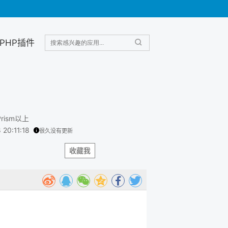
PHP插件
 Prism以上
 20:11:18
很久没有更新
收藏我