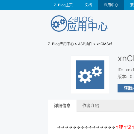
Z-Blog主页
文档
应用中心
菠
Z-Blog应用中心
>
ASP插件
> xnCMSxf
xnC
ID
:
xnx
版本
:
0
获取
详细信息
作者介绍
→→→→→→→→→→→→→→→
↑建↑议