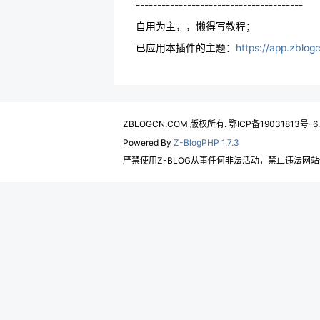
---------------------------------------
自用为主，，懒得写教程；
已应用本插件的主题：
https://app.zblo
ZBLOGCN.COM 版权所有. 鄂ICP备19031813号-6
Powered By
Z-BlogPHP 1.7.3
严禁使用Z-BLOG从事任何非法活动，禁止违法网站使