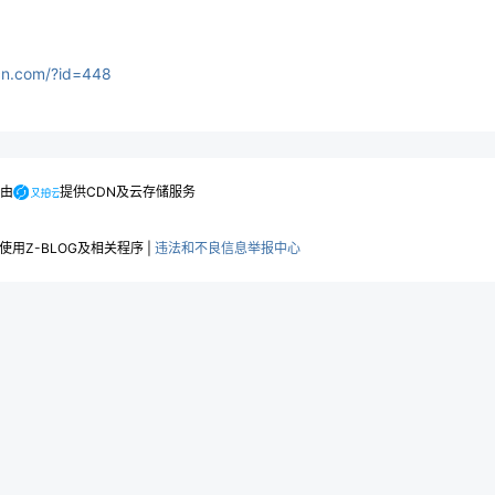
gcn.com/?id=448
.由
提供CDN及云存储服务
用Z-BLOG及相关程序 |
违法和不良信息举报中心