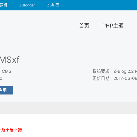
萝阁
ZBlogger
Z5加密
首页
PHP主题
MSxf
f_CMS
系统要求
:
Z-Blog 2.2
.0
更新日期
:
2017-06-08
应用
↑及↑反↑馈