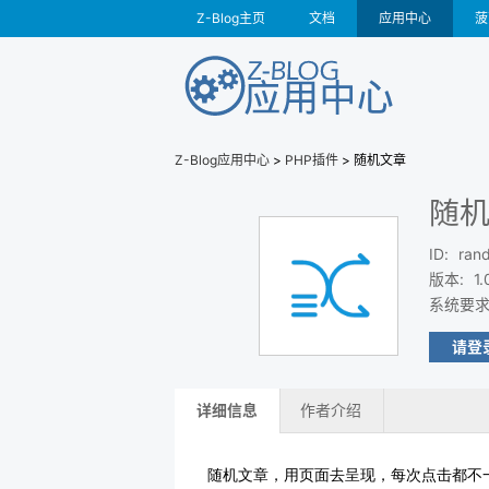
Z-Blog主页
文档
应用中心
菠
Z-Blog应用中心
>
PHP插件
> 随机文章
随
ID
:
rand
版本
:
1.
系统要
请登
详细信息
作者介绍
随机文章，用页面去呈现，每次点击都不