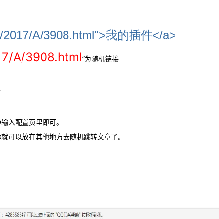
0.1/2017/A/3908.html">我的插件</a>
017/A/3908.html
”为随机链接
库
D输入配置页里即可。
你就可以放在其他地方去随机跳转文章了。