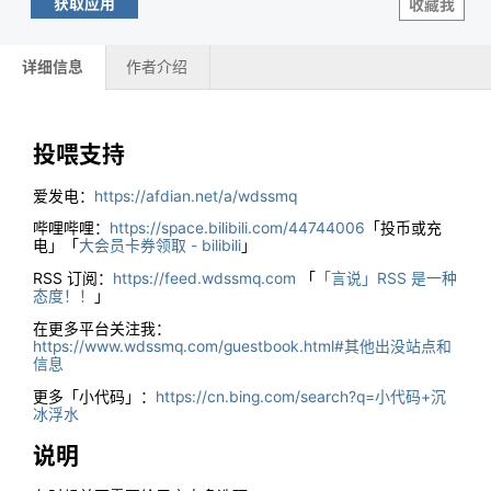
获取应用
收藏我
详细信息
作者介绍
投喂支持
爱发电：
https://afdian.net/a/wdssmq
哔哩哔哩：
https://space.bilibili.com/44744006
「投币或充
电」「
大会员卡券领取 - bilibili
」
RSS 订阅：
https://feed.wdssmq.com
「
「言说」RSS 是一种
态度！！
」
在更多平台关注我：
https://www.wdssmq.com/guestbook.html#其他出没站点和
信息
更多「小代码」：
https://cn.bing.com/search?q=小代码+沉
冰浮水
说明