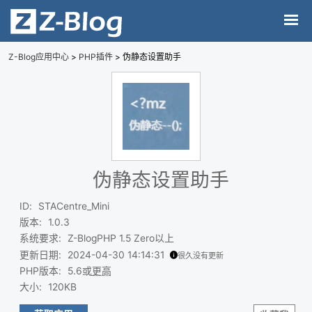
Z-Blog应用中心
>
PHP插件
> 伪静态设置助手
伪静态设置助手
ID
:
STACentre_Mini
版本
:
1.0.3
系统要求
:
Z-BlogPHP 1.5 Zero以上
更新日期
:
2024-04-30 14:14:31
很久没有更新
PHP版本
:
5.6或
更高
大小
:
120KB