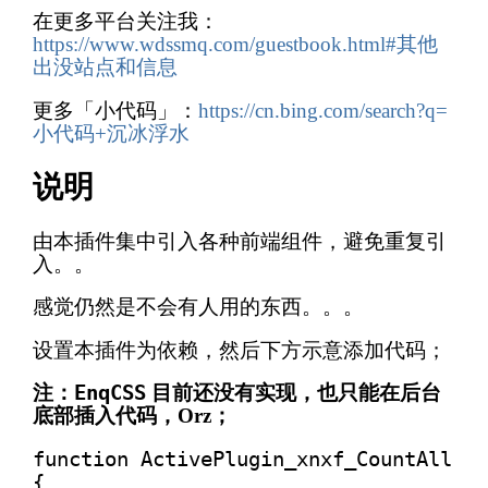
在更多平台关注我：
https://www.wdssmq.com/guestbook.html#其他
出没站点和信息
更多「小代码」：
https://cn.bing.com/search?q=
小代码+沉冰浮水
说明
由本插件集中引入各种前端组件，避免重复引
入。。
感觉仍然是不会有人用的东西。。。
设置本插件为依赖，然后下方示意添加代码；
注：
EnqCSS
目前还没有实现，也只能在后台
底部插入代码，Orz；
function ActivePlugin_xnxf_CountAll()

{
