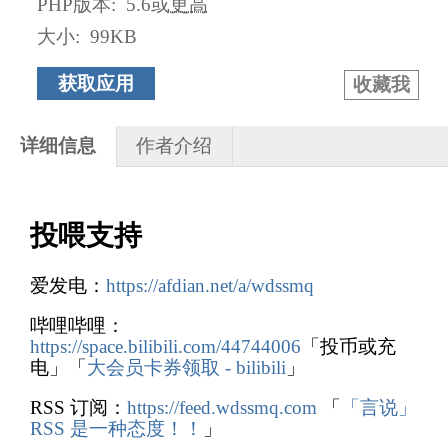
PHP版本
:
5.6或
更高
大小
:
99KB
获取应用
收藏我
详细信息
作者介绍
投喂支持
爱发电：
https://afdian.net/a/wdssmq
哔哩哔哩：
https://space.bilibili.com/44744006
「投币或充
电」「
大会员卡券领取 - bilibili
」
RSS 订阅：
https://feed.wdssmq.com
「
「言说」
RSS 是一种态度！！
」