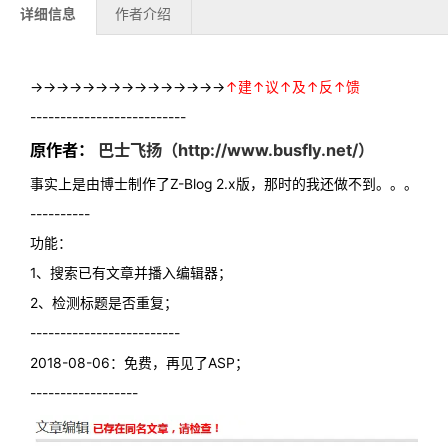
详细信息
作者介绍
→→→→→→→→→→→→→→→
↑建↑议↑及↑反↑馈
--------------------------
原作者：
巴士飞扬（http://www.busfly.net/）
事实上是由博士制作了Z-Blog 2.x版，那时的我还做不到。。。
----------
功能：
1、搜索已有文章并播入编辑器；
2、检测标题是否重复；
-------------------------
2018-08-06：免费，再见了ASP；
------------------